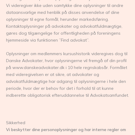
Vi videregiver ikke uden samtykke dine oplysninger til andre
dataansvarlige med henblik på disses anvendelse af dine
oplysninger til egne formål, herunder markedsføring.
Kontaktoplysninger på advokater og advokatfuldmægtige,
gøres dog tilgængelige for offentligheden på foreningens
hjemmeside via funktionen ”Find advokat”.
Oplysninger om medlemmers kursushistorik videregives dog til
Danske Advokater, hvor oplysningerne vil fremgå af din profil
på www.danskeadvokater.dk i 10 hele regnskabsår. Formålet
med videregivelsen er at sikre, at advokater og
advokatfuldmægtige har adgang til oplysningerne i hele den
periode, hvor der er behov for det i forhold til at kunne
indberette obligatorisk efteruddannelse til Advokatsamfundet.
Sikkerhed
Vi beskytter dine personoplysninger og har interne regler om