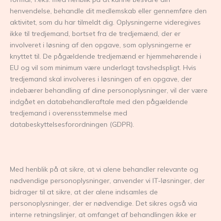
henvendelse, behandle dit medlemskab eller gennemføre den
aktivitet, som du har tilmeldt dig. Oplysningerne videregives
ikke til tredjemand, bortset fra de tredjemænd, der er
involveret i løsning af den opgave, som oplysningerne er
knyttet til. De pågældende tredjemænd er hjemmehørende i
EU og vil som minimum være underlagt tavshedspligt. Hvis
tredjemand skal involveres i løsningen af en opgave, der
indebærer behandling af dine personoplysninger, vil der være
indgået en databehandleraftale med den pågældende
tredjemand i overensstemmelse med
databeskyttelsesforordningen (GDPR).
Med henblik på at sikre, at vi alene behandler relevante og
nødvendige personoplysninger, anvender vi IT-løsninger, der
bidrager til at sikre, at der alene indsamles de
personoplysninger, der er nødvendige. Det sikres også via
interne retningslinjer, at omfanget af behandlingen ikke er