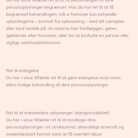
Du har visse tilfælde ret til at få behandlingen af dine
personoplysninger begrænset. Hvis du har ret til at få
begrænset behandlingen, må vi fremover kun behandle
oplysningerne – bortset fra opbevaring – med dit samtykke,
eller med henblik på, at retskrav kan fastlægges, gøres
gældende eller forsvares, eller for at beskytte en person eller
vigtige samfundsinteresser.
Ret til indsigelse:
Du har i visse tilfælde ret til at gøre indsigelse mod vores
ellers lovlige behandling af dine personoplysninger.
Ret til at transmittere oplysninger (dataportabilitet):
Du har i visse tilfælde ret til at modtage dine
personoplysninger i et struktureret, almindeligt anvendt og
maskinlæsbart format samt at få overført disse