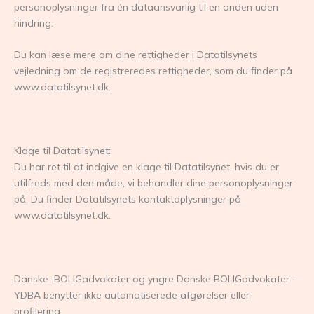
personoplysninger fra én dataansvarlig til en anden uden
hindring.
Du kan læse mere om dine rettigheder i Datatilsynets
vejledning om de registreredes rettigheder, som du finder på
www.datatilsynet.dk.
Klage til Datatilsynet:
Du har ret til at indgive en klage til Datatilsynet, hvis du er
utilfreds med den måde, vi behandler dine personoplysninger
på. Du finder Datatilsynets kontaktoplysninger på
www.datatilsynet.dk.
Danske BOLIGadvokater og yngre Danske BOLIGadvokater –
YDBA benytter ikke automatiserede afgørelser eller
profilering.