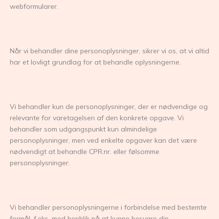
webformularer.
Når vi behandler dine personoplysninger, sikrer vi os, at vi altid
har et lovligt grundlag for at behandle oplysningerne.
Vi behandler kun de personoplysninger, der er nødvendige og
relevante for varetagelsen af den konkrete opgave. Vi
behandler som udgangspunkt kun almindelige
personoplysninger, men ved enkelte opgaver kan det være
nødvendigt at behandle CPR.nr. eller følsomme
personoplysninger.
Vi behandler personoplysningerne i forbindelse med bestemte
formål, f.eks. med henblik på at kunne besvare din