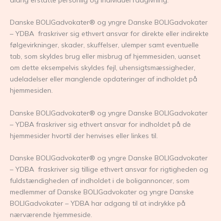
Danske BOLIGadvokater® og yngre Danske BOLIGadvokater
– YDBA fraskriver sig ethvert ansvar for direkte eller indirekte
følgevirkninger, skader, skuffelser, ulemper samt eventuelle
tab, som skyldes brug eller misbrug af hjemmesiden, uanset
om dette eksempelvis skyldes fejl, uhensigtsmæssigheder,
udeladelser eller manglende opdateringer af indholdet på
hjemmesiden.
Danske BOLIGadvokater® og yngre Danske BOLIGadvokater
– YDBA fraskriver sig ethvert ansvar for indholdet på de
hjemmesider hvortil der henvises eller linkes til.
Danske BOLIGadvokater® og yngre Danske BOLIGadvokater
– YDBA fraskriver sig tillige ethvert ansvar for rigtigheden og
fuldstændigheden af indholdet i de boligannoncer, som
medlemmer af Danske BOLIGadvokater og yngre Danske
BOLIGadvokater – YDBA har adgang til at indrykke på
nærværende hjemmeside.